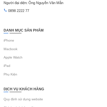
Người đại diện: Ông Nguyễn Văn Mẵn
0898 2222 77
DANH MỤC SẢN PHẨM
iPhone
Macbook
Apple Watch
iPad
Phụ Kiện
DỊCH VỤ KHÁCH HÀNG
Quy định sử dụng website