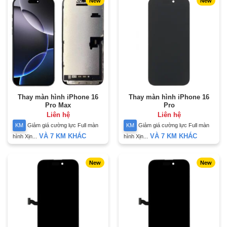
New
New
Thay màn hình iPhone 16
Thay màn hình iPhone 16
Pro Max
Pro
Liên hệ
Liên hệ
KM
Giảm giá cường lực Full màn
KM
Giảm giá cường lực Full màn
VÀ 7 KM KHÁC
VÀ 7 KM KHÁC
hình Xịn...
hình Xịn...
New
New