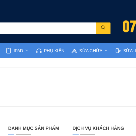
IPAD
PHỤ KIỆN
SỬA CHỮA
SỬA: 
DANH MỤC SẢN PHẨM
DỊCH VỤ KHÁCH HÀNG