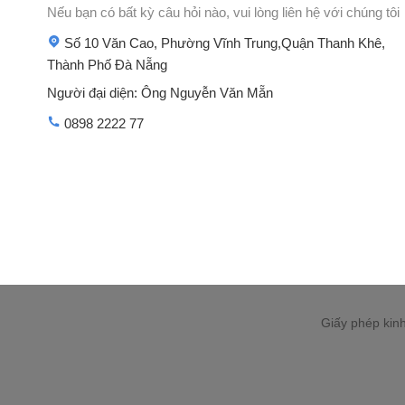
Nếu bạn có bất kỳ câu hỏi nào, vui lòng liên hệ với chúng tôi
Số 10 Văn Cao, Phường Vĩnh Trung,Quận Thanh Khê,
Thành Phố Đà Nẵng
Người đại diện: Ông Nguyễn Văn Mẵn
0898 2222 77
Giấy phép kin