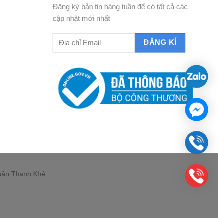
Đăng ký bản tin hàng tuần để có tất cả các
cập nhật mới nhất
Quận Thanh Khê