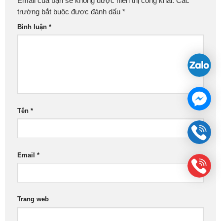
Email của bạn sẽ không được hiển thị công khai.
Các
trường bắt buộc được đánh dấu
*
Bình luận
*
Tên
*
Email
*
Trang web