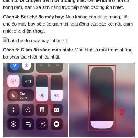
cách 3: Di chuyển đến nơi thoáng mát:
Đặt
iPhone
ở nơi có
bóng râm, tránh xa ánh nắng trực tiếp hoặc các nguồn nhiệt.
Cách 4: Bật chế độ máy bay:
Nếu không cần dùng mạng, bật
chế độ máy bay sẽ giúp giảm tải hoạt động của các kết nối, giảm
nhiệt cho
điện thoại
.
Cách 5: Giảm độ sáng màn hình:
Màn hình là một trong những
bộ phận tỏa nhiệt nhiều nhất.