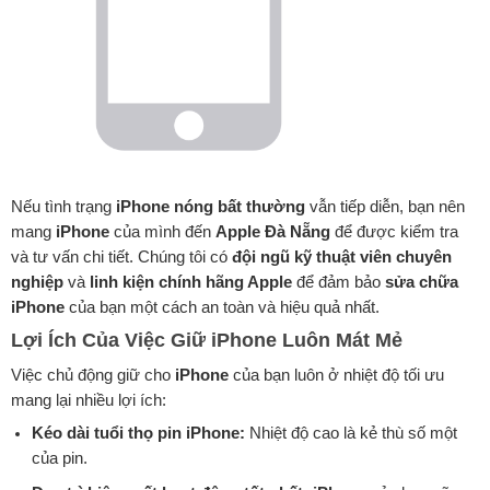
Nếu tình trạng
iPhone nóng bất thường
vẫn tiếp diễn, bạn nên
mang
iPhone
của mình đến
Apple Đà Nẵng
để được kiểm tra
và tư vấn chi tiết. Chúng tôi có
đội ngũ kỹ thuật viên chuyên
nghiệp
và
linh kiện chính hãng Apple
để đảm bảo
sửa chữa
iPhone
của bạn một cách an toàn và hiệu quả nhất.
Lợi Ích Của Việc Giữ iPhone Luôn Mát Mẻ
Việc chủ động giữ cho
iPhone
của bạn luôn ở nhiệt độ tối ưu
mang lại nhiều lợi ích:
Kéo dài tuổi thọ pin iPhone:
Nhiệt độ cao là kẻ thù số một
của pin.