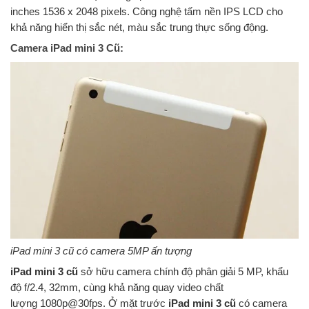
inches 1536 x 2048 pixels. Công nghệ tấm nền IPS LCD cho
khả năng hiển thị sắc nét, màu sắc trung thực sống động.
Camera iPad mini 3 Cũ:
iPad mini 3 cũ có camera 5MP ấn tượng
iPad mini 3 cũ
sở hữu camera chính độ phân giải 5 MP, khẩu
độ f/2.4, 32mm, cùng khả năng quay video chất
lượng 1080p@30fps. Ở mặt trước
iPad mini 3 cũ
có camera