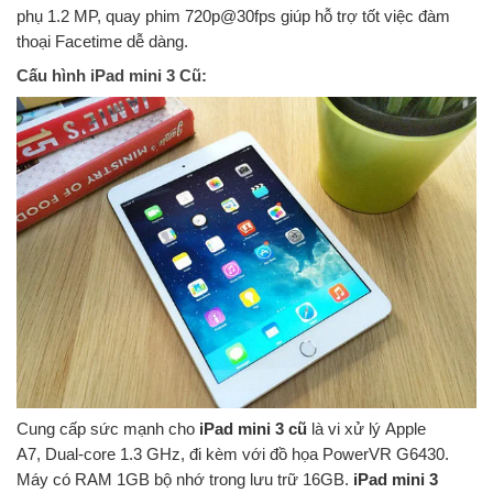
phụ 1.2 MP, quay phim 720p@30fps giúp hỗ trợ tốt việc đàm
thoại Facetime dễ dàng.
Cấu hình iPad mini 3 Cũ:
Cung cấp sức mạnh cho
iPad mini 3 cũ
là vi xử lý Apple
A7, Dual-core 1.3 GHz, đi kèm với đồ họa PowerVR G6430.
Máy có RAM 1GB bộ nhớ trong lưu trữ 16GB.
iPad mini 3