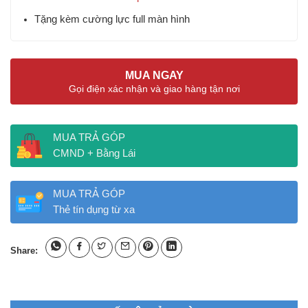
Tặng kèm cường lực full màn hình
MUA NGAY
Gọi điện xác nhận và giao hàng tận nơi
MUA TRẢ GÓP
CMND + Bằng Lái
MUA TRẢ GÓP
Thẻ tín dụng từ xa
Share: