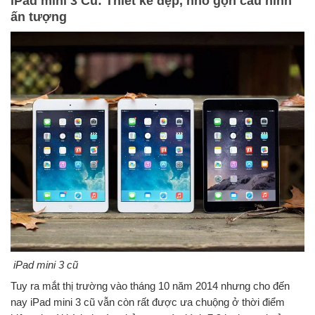
iPad mini 3 Cũ: Thiết kế đẹp, nhỏ gọn cấu hình
ấn tượng
iPad mini 3 cũ
Tuy ra mắt thị trường vào tháng 10 năm 2014 nhưng cho đến
nay
iPad mini 3 cũ
vẫn còn rất được ưa chuộng ở thời điểm