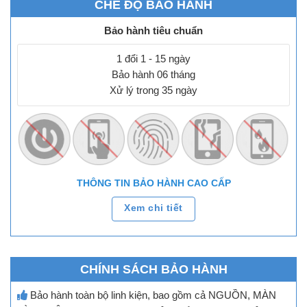
CHẾ ĐỘ BẢO HÀNH
Bảo hành tiêu chuẩn
1 đổi 1 - 15 ngày
Bảo hành 06 tháng
Xử lý trong 35 ngày
THÔNG TIN BẢO HÀNH CAO CẤP
Xem chi tiết
CHÍNH SÁCH BẢO HÀNH
Bảo hành toàn bộ linh kiện, bao gồm cả NGUỒN, MÀN