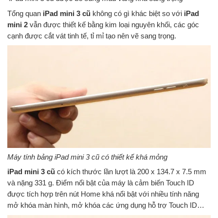
Tổng quan
iPad mini 3 cũ
không có gì khác biệt so với
iPad
mini 2
vẫn được thiết kế bằng kim loại nguyên khối, các góc
cạnh được cắt vát tinh tế, tỉ mỉ tạo nên vẽ sang trọng.
Máy tính bảng iPad mini 3 cũ có thiết kế khá mỏng
iPad mini 3 cũ
có kích thước lần lượt là 200 x 134.7 x 7.5 mm
và nặng 331 g. Điểm nổi bật của máy là cảm biến Touch ID
được tích hợp trên nút Home khá nổi bật với nhiều tính năng
mở khóa màn hình, mở khóa các ứng dụng hỗ trợ Touch ID…