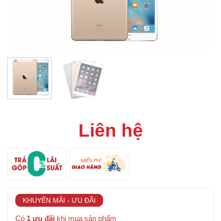
Liên hệ
KHUYẾN MÃI - ƯU ĐÃI
Có
1 ưu đãi
khi mua sản phẩm