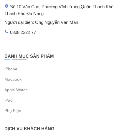
Số 10 Văn Cao, Phường Vĩnh Trung,Quận Thanh Khê,
Thành Phố Đà Nẵng
Người đại diện: Ông Nguyễn Văn Mẵn
0898 2222 77
DANH MỤC SẢN PHẨM
iPhone
Macbook
Apple Watch
iPad
Phụ Kiện
DỊCH VỤ KHÁCH HÀNG