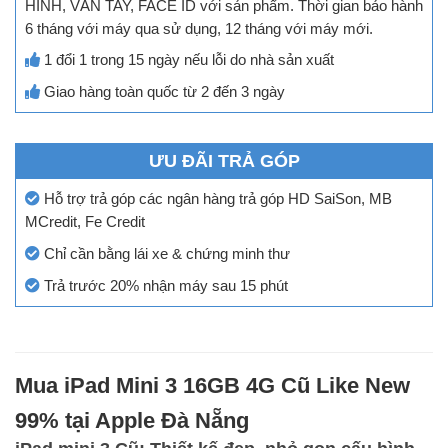
HÌNH, VÂN TAY, FACE ID với sản phẩm. Thời gian bảo hành
6 tháng với máy qua sử dụng, 12 tháng với máy mới.
1 đổi 1 trong 15 ngày nếu lỗi do nhà sản xuất
Giao hàng toàn quốc từ 2 đến 3 ngày
ƯU ĐÃI TRẢ GÓP
Hỗ trợ trả góp các ngân hàng trả góp HD SaiSon, MB
MCredit, Fe Credit
Chỉ cần bằng lái xe & chứng minh thư
Trả trước 20% nhận máy sau 15 phút
Mua iPad Mini 3 16GB 4G Cũ Like New
99% tại Apple Đà Nẵng