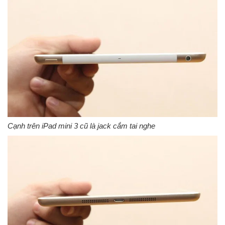
Cạnh trên iPad mini 3 cũ là jack cắm tai nghe