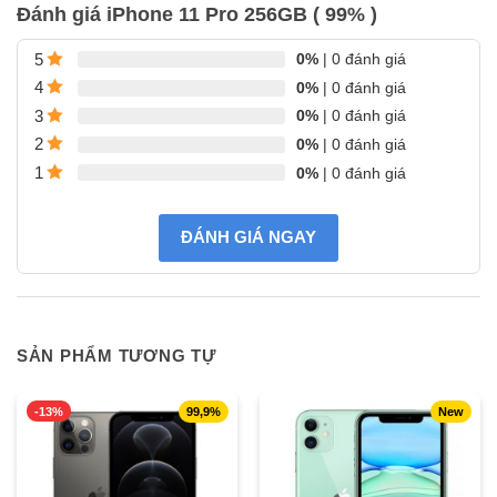
Đánh giá iPhone 11 Pro 256GB ( 99% )
0%
| 0 đánh giá
5
0%
| 0 đánh giá
4
0%
| 0 đánh giá
3
0%
| 0 đánh giá
2
0%
| 0 đánh giá
1
ĐÁNH GIÁ NGAY
SẢN PHẨM TƯƠNG TỰ
-13%
99,9%
New