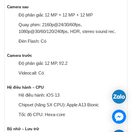
Camera sau
Độ phân giải: 12 MP + 12 MP + 12 MP
Quay phim: 2160p@24/30/60fps,
1080p@30/60/120/240fps, HDR, stereo sound rec.
Đèn Flash: Có
Camera trước
Độ phân giải: 12 MP, f/2.2
Videocall: Có
Hệ điều hành – CPU
Hệ điều hành: iOS 13
Chipset (hãng SX CPU): Apple A13 Bionic
Tốc độ CPU: Hexa-core
Bộ nhớ – Lưu trữ