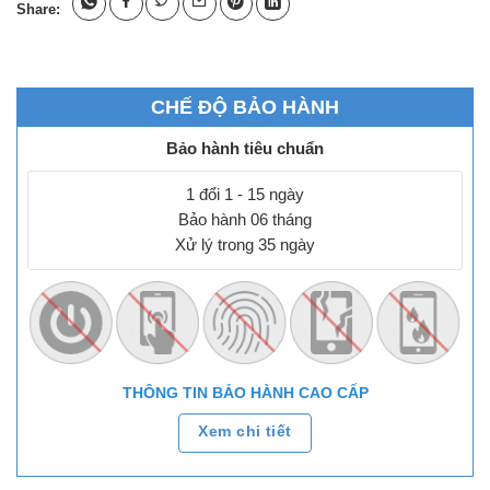
Share:
CHẾ ĐỘ BẢO HÀNH
Bảo hành tiêu chuẩn
1 đổi 1 - 15 ngày
Bảo hành 06 tháng
Xử lý trong 35 ngày
THÔNG TIN BẢO HÀNH CAO CẤP
Xem chi tiết