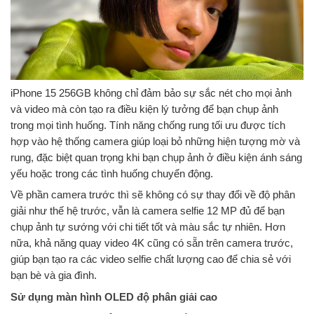
iPhone 15 256GB không chỉ đảm bảo sự sắc nét cho mọi ảnh
và video mà còn tạo ra điều kiện lý tưởng để bạn chụp ảnh
trong mọi tình huống. Tính năng chống rung tối ưu được tích
hợp vào hệ thống camera giúp loại bỏ những hiện tượng mờ và
rung, đặc biệt quan trọng khi bạn chụp ảnh ở điều kiện ánh sáng
yếu hoặc trong các tình huống chuyển động.
Về phần camera trước thì sẽ không có sự thay đổi về độ phân
giải như thế hệ trước, vẫn là camera selfie 12 MP đủ để bạn
chụp ảnh tự sướng với chi tiết tốt và màu sắc tự nhiên. Hơn
nữa, khả năng quay video 4K cũng có sẵn trên camera trước,
giúp bạn tạo ra các video selfie chất lượng cao để chia sẻ với
bạn bè và gia đình.
Sử dụng màn hình OLED độ phân giải cao