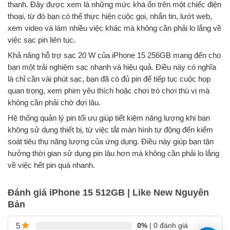
thanh. Đây được xem là những mức khá ổn trên một chiếc điện
thoại, từ đó bạn có thể thực hiện cuộc gọi, nhắn tin, lướt web,
xem video và làm nhiều việc khác mà không cần phải lo lắng về
việc sạc pin liên tục.
Khả năng hỗ trợ sạc 20 W của iPhone 15 256GB mang đến cho
bạn một trải nghiệm sạc nhanh và hiệu quả. Điều này có nghĩa
là chỉ cần vài phút sạc, bạn đã có đủ pin để tiếp tục cuộc họp
quan trọng, xem phim yêu thích hoặc chơi trò chơi thú vị mà
không cần phải chờ đợi lâu.
Hệ thống quản lý pin tối ưu giúp tiết kiệm năng lượng khi bạn
không sử dụng thiết bị, từ việc tắt màn hình tự động đến kiểm
soát tiêu thụ năng lượng của ứng dụng. Điều này giúp bạn tận
hưởng thời gian sử dụng pin lâu hơn mà không cần phải lo lắng
về việc hết pin quá nhanh.
Đánh giá iPhone 15 512GB | Like New Nguyên
Bản
0%
| 0 đánh giá
5