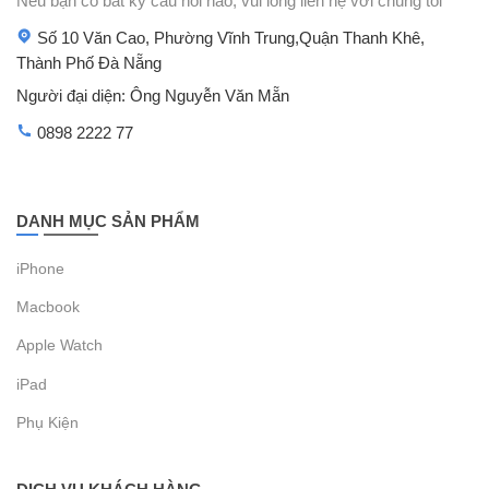
Nếu bạn có bất kỳ câu hỏi nào, vui lòng liên hệ với chúng tôi
Số 10 Văn Cao, Phường Vĩnh Trung,Quận Thanh Khê,
Thành Phố Đà Nẵng
Người đại diện: Ông Nguyễn Văn Mẵn
0898 2222 77
DANH MỤC SẢN PHẨM
iPhone
Macbook
Apple Watch
iPad
Phụ Kiện