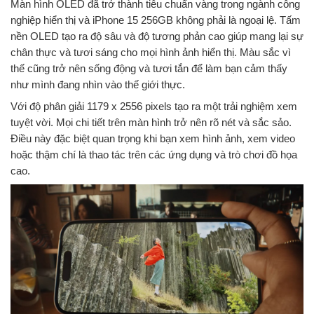
Màn hình OLED đã trở thành tiêu chuẩn vàng trong ngành công
nghiệp hiển thị và iPhone 15 256GB không phải là ngoại lệ. Tấm
nền OLED tạo ra độ sâu và độ tương phản cao giúp mang lại sự
chân thực và tươi sáng cho mọi hình ảnh hiển thị. Màu sắc vì
thế cũng trở nên sống động và tươi tắn để làm bạn cảm thấy
như mình đang nhìn vào thế giới thực.
Với độ phân giải 1179 x 2556 pixels tạo ra một trải nghiệm xem
tuyệt vời. Mọi chi tiết trên màn hình trở nên rõ nét và sắc sảo.
Điều này đặc biệt quan trọng khi bạn xem hình ảnh, xem video
hoặc thậm chí là thao tác trên các ứng dụng và trò chơi đồ họa
cao.