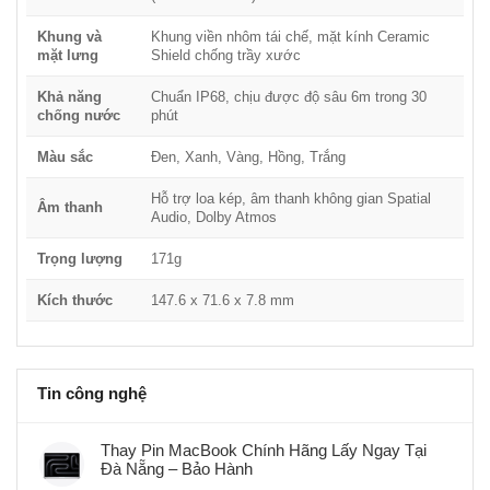
Khung và
Khung viền nhôm tái chế, mặt kính Ceramic
mặt lưng
Shield chống trầy xước
Khả năng
Chuẩn IP68, chịu được độ sâu 6m trong 30
chống nước
phút
Màu sắc
Đen, Xanh, Vàng, Hồng, Trắng
Hỗ trợ loa kép, âm thanh không gian Spatial
Âm thanh
Audio, Dolby Atmos
Trọng lượng
171g
Kích thước
147.6 x 71.6 x 7.8 mm
Tin công nghệ
Thay Pin MacBook Chính Hãng Lấy Ngay Tại
Đà Nẵng – Bảo Hành