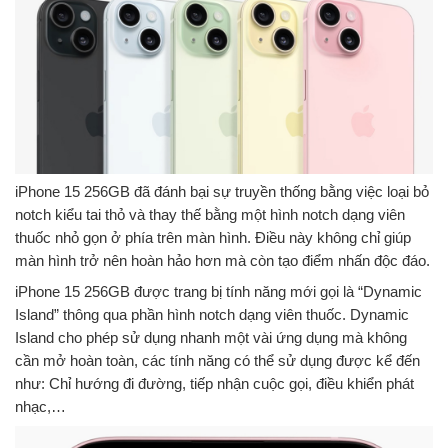
iPhone 15 256GB đã đánh bại sự truyền thống bằng việc loại bỏ
notch kiểu tai thỏ và thay thế bằng một hình notch dạng viên
thuốc nhỏ gọn ở phía trên màn hình. Điều này không chỉ giúp
màn hình trở nên hoàn hảo hơn mà còn tạo điểm nhấn độc đáo.
iPhone 15 256GB được trang bị tính năng mới gọi là “Dynamic
Island” thông qua phần hình notch dạng viên thuốc. Dynamic
Island cho phép sử dụng nhanh một vài ứng dụng mà không
cần mở hoàn toàn, các tính năng có thể sử dụng được kể đến
như: Chỉ hướng đi đường, tiếp nhận cuộc gọi, điều khiển phát
nhạc,…