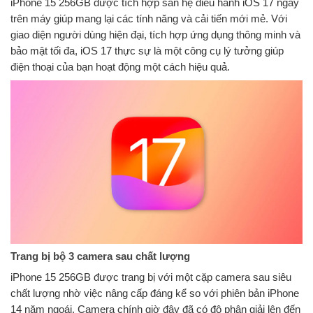
iPhone 15 256GB được tích hợp sẵn hệ điều hành iOS 17 ngay
trên máy giúp mang lại các tính năng và cải tiến mới mẻ. Với
giao diện người dùng hiện đại, tích hợp ứng dụng thông minh và
bảo mật tối đa, iOS 17 thực sự là một công cụ lý tưởng giúp
điện thoại của bạn hoạt động một cách hiệu quả.
Trang bị bộ 3 camera sau chất lượng
iPhone 15 256GB được trang bị với một cặp camera sau siêu
chất lượng nhờ việc nâng cấp đáng kể so với phiên bản iPhone
14 năm ngoái. Camera chính giờ đây đã có độ phân giải lên đến