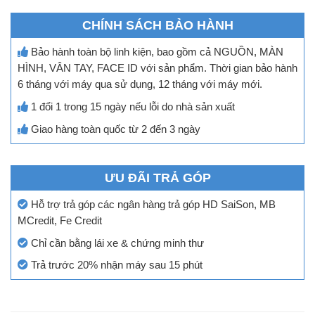
CHÍNH SÁCH BẢO HÀNH
Bảo hành toàn bộ linh kiện, bao gồm cả NGUỒN, MÀN
HÌNH, VÂN TAY, FACE ID với sản phẩm. Thời gian bảo hành
6 tháng với máy qua sử dụng, 12 tháng với máy mới.
1 đổi 1 trong 15 ngày nếu lỗi do nhà sản xuất
Giao hàng toàn quốc từ 2 đến 3 ngày
ƯU ĐÃI TRẢ GÓP
Hỗ trợ trả góp các ngân hàng trả góp HD SaiSon, MB
MCredit, Fe Credit
Chỉ cần bằng lái xe & chứng minh thư
Trả trước 20% nhận máy sau 15 phút