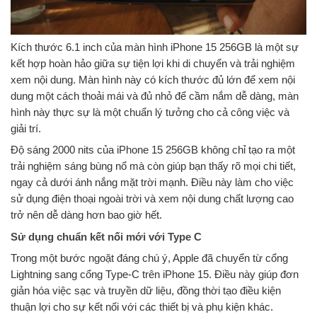
Kích thước 6.1 inch của màn hình iPhone 15 256GB là một sự
kết hợp hoàn hảo giữa sự tiện lợi khi di chuyển và trải nghiệm
xem nội dung. Màn hình này có kích thước đủ lớn để xem nội
dung một cách thoải mái và đủ nhỏ để cầm nắm dễ dàng, màn
hình này thực sự là một chuẩn lý tưởng cho cả công việc và
giải trí.
Độ sáng 2000 nits của iPhone 15 256GB không chỉ tạo ra một
trải nghiệm sáng bùng nổ mà còn giúp bạn thấy rõ mọi chi tiết,
ngay cả dưới ánh nắng mặt trời mạnh. Điều này làm cho việc
sử dụng điện thoại ngoài trời và xem nội dung chất lượng cao
trở nên dễ dàng hơn bao giờ hết.
Sử dụng chuẩn kết nối mới với Type C
Trong một bước ngoặt đáng chú ý, Apple đã chuyển từ cổng
Lightning sang cổng Type-C trên iPhone 15. Điều này giúp đơn
giản hóa việc sạc và truyền dữ liệu, đồng thời tạo điều kiện
thuận lợi cho sự kết nối với các thiết bị và phụ kiện khác.