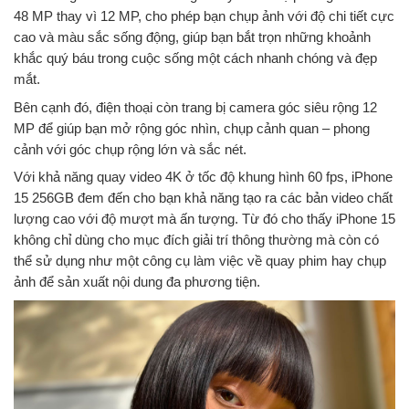
48 MP thay vì 12 MP, cho phép bạn chụp ảnh với độ chi tiết cực
cao và màu sắc sống động, giúp bạn bắt trọn những khoảnh
khắc quý báu trong cuộc sống một cách nhanh chóng và đẹp
mắt.
Bên cạnh đó, điện thoại còn trang bị camera góc siêu rộng 12
MP để giúp bạn mở rộng góc nhìn, chụp cảnh quan – phong
cảnh với góc chụp rộng lớn và sắc nét.
Với khả năng quay video 4K ở tốc độ khung hình 60 fps, iPhone
15 256GB đem đến cho bạn khả năng tạo ra các bản video chất
lượng cao với độ mượt mà ấn tượng. Từ đó cho thấy iPhone 15
không chỉ dùng cho mục đích giải trí thông thường mà còn có
thể sử dụng như một công cụ làm việc về quay phim hay chụp
ảnh để sản xuất nội dung đa phương tiện.