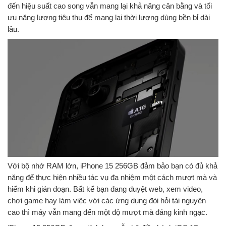
đến hiệu suất cao song vẫn mang lại khả năng cân bằng và tối
ưu năng lượng tiêu thụ để mang lại thời lượng dùng bền bỉ dài
lâu.
Với bộ nhớ RAM lớn, iPhone 15 256GB đảm bảo bạn có đủ khả
năng để thực hiện nhiều tác vụ đa nhiệm một cách mượt mà và
hiếm khi gián đoạn. Bất kể bạn đang duyệt web, xem video,
chơi game hay làm việc với các ứng dụng đòi hỏi tài nguyên
cao thì máy vẫn mang đến một độ mượt mà đáng kinh ngạc.