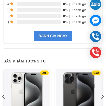
0%
| 0 đánh giá
4
0%
| 0 đánh giá
3
0%
| 0 đánh giá
2
0%
| 0 đánh giá
1
ĐÁNH GIÁ NGAY
SẢN PHẨM TƯƠNG TỰ
99%
New