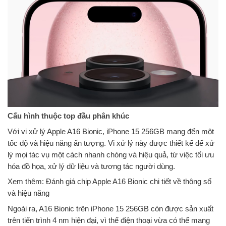
Cấu hình thuộc top đầu phân khúc
Với vi xử lý Apple A16 Bionic, iPhone 15 256GB mang đến một
tốc độ và hiệu năng ấn tượng. Vi xử lý này được thiết kế để xử
lý mọi tác vụ một cách nhanh chóng và hiệu quả, từ việc tối ưu
hóa đồ họa, xử lý dữ liệu và tương tác người dùng.
Xem thêm: Đánh giá chip Apple A16 Bionic chi tiết về thông số
và hiệu năng
Ngoài ra, A16 Bionic trên iPhone 15 256GB còn được sản xuất
trên tiến trình 4 nm hiện đại, vì thế điện thoại vừa có thể mang