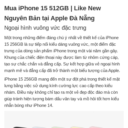
Mua iPhone 15 512GB | Like New
Nguyên Bản tại Apple Đà Nẵng
Ngoại hình vuông vức đặc trưng
Một trong những điểm đáng chú ý nhất về thiết kế của iPhone
15 256GB là sự tiếp nối kiểu dáng vuông vức, một điểm đặc
trưng của dòng sản phẩm iPhone trong một vài năm gần gây.
Khung của chiếc điện thoại này được làm từ nhôm cứng cáp,
tạo sự chắc chắn và đẳng cấp. Sự kết hợp giữa vẻ ngoại hình
mạnh mẽ và đẳng cấp đã trở thành một biểu tượng của Apple.
iPhone 15 256GB mang đến một sự đột phá trong thiết kế mặt
lưng bằng việc sử dụng kính cường lực cao cấp theo kiểu
nhám. Điều này không chỉ tạo ra một vẻ đẹp độc đáo mà còn
giúp tránh hiện tượng bám dấu vân tay và mồ hôi tốt hơn kiểu
nhẵn bóng như iPhone 14.