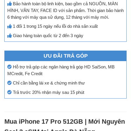
Bảo hành toàn bộ linh kiện, bao gồm cả NGUỒN, MÀN
HÌNH, VÂN TAY, FACE ID với sản phẩm. Thời gian bảo hành
6 tháng với máy qua sử dụng, 12 tháng với máy mới.
1 đổi 1 trong 15 ngày nếu lỗi do nhà sản xuất
Giao hàng toàn quốc từ 2 đến 3 ngày
ƯU ĐÃI TRẢ GÓP
Hỗ trợ trả góp các ngân hàng trả góp HD SaiSon, MB
MCredit, Fe Credit
Chỉ cần bằng lái xe & chứng minh thư
Trả trước 20% nhận máy sau 15 phút
Mua iPhone 17 Pro 512GB | Mới Nguyên