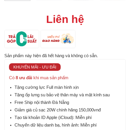
Liên hệ
Sản phẩm này hiện đã hết hàng và không có sẵn.
KHUYẾN MÃI - ƯU ĐÃI
Có
8 ưu đãi
khi mua sản phẩm
Tặng cường lực Full màn hình xịn
Tặng ốp lưng su bảo vệ thân máy và mặt kính sau
Free Ship nội thành Đà Nẵng
Giảm giá củ sạc 20W chính hãng 150,000vnđ
Tạo tài khoản ID Apple (iCloud): Miễn phí
Chuyển dữ liệu danh bạ, hình ảnh: Miễn phí