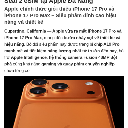
Seal 2 eSIM tại Apple Đà Nẵng
Apple chính thức giới thiệu iPhone 17 Pro và
iPhone 17 Pro Max – Siêu phẩm đỉnh cao hiệu
năng và thiết kế
Cupertino, California — Apple vừa ra mắt iPhone 17 Pro và
iPhone 17 Pro Max
, mang đến
bước nhảy vọt về thiết kế và
hiệu năng
. Bộ đôi siêu phẩm này được trang bị
chip A19 Pro
mạnh mẽ và tiết kiệm năng lượng nhất từ trước đến nay
, hỗ
trợ
Apple Intelligence, hệ thống camera Fusion 48MP đột
phá
cùng khả năng
gaming và quay phim chuyên nghiệp
chưa từng có.