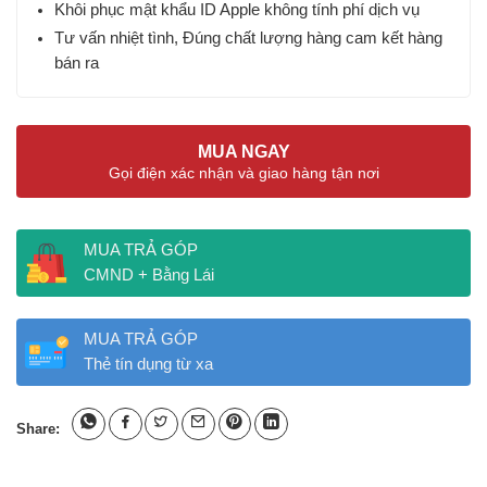
Khôi phục mật khẩu ID Apple không tính phí dịch vụ
Tư vấn nhiệt tình, Đúng chất lượng hàng cam kết hàng
bán ra
MUA NGAY
Gọi điện xác nhận và giao hàng tận nơi
MUA TRẢ GÓP
CMND + Bằng Lái
MUA TRẢ GÓP
Thẻ tín dụng từ xa
Share: