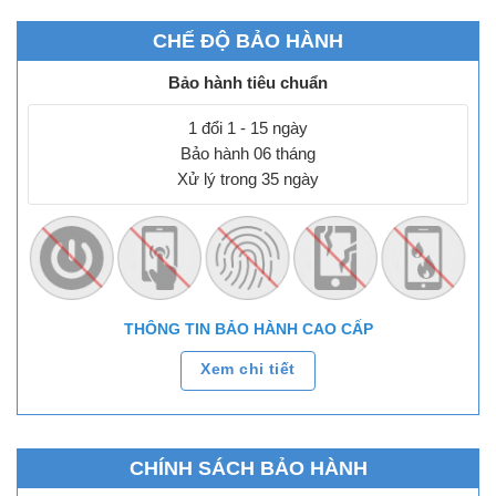
CHẾ ĐỘ BẢO HÀNH
Bảo hành tiêu chuẩn
1 đổi 1 - 15 ngày
Bảo hành 06 tháng
Xử lý trong 35 ngày
THÔNG TIN BẢO HÀNH CAO CẤP
Xem chi tiết
CHÍNH SÁCH BẢO HÀNH