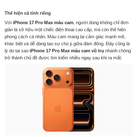
Thể hiện cá tính riêng
Với
iPhone 17 Pro Max màu cam
, người dùng không chỉ đơn
giản là sở hữu một chiếc điện thoại cao cấp, mà còn thể hiện
phong cách cá nhân. Màu cam mang lại cảm giác mạnh mẽ,
khác biệt và dễ dàng tạo sự chú ý giữa đám đông. Đây cũng là
lý do tại sao
iPhone 17 Pro Max màu cam vũ trụ
nhanh chóng
trở thành chủ đề được tìm kiếm nhiều ngay sau khi ra mắt.