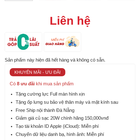
Liên hệ
Sản phẩm này hiện đã hết hàng và không có sẵn.
KHUYẾN MÃI - ƯU ĐÃI
Có
8 ưu đãi
khi mua sản phẩm
Tặng cường lực Full màn hình xịn
Tặng ốp lưng su bảo vệ thân máy và mặt kính sau
Free Ship nội thành Đà Nẵng
Giảm giá củ sạc 20W chính hãng 150,000vnđ
Tạo tài khoản ID Apple (iCloud): Miễn phí
Chuyển dữ liệu danh bạ, hình ảnh: Miễn phí