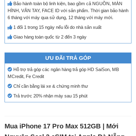
Bảo hành toàn bộ linh kiện, bao gồm cả NGUỒN, MÀN
HÌNH, VÂN TAY, FACE ID với sản phẩm. Thời gian bảo hành
6 tháng với máy qua sử dụng, 12 tháng với máy mới.
1 đổi 1 trong 15 ngày nếu lỗi do nhà sản xuất
Giao hàng toàn quốc từ 2 đến 3 ngày
ƯU ĐÃI TRẢ GÓP
Hỗ trợ trả góp các ngân hàng trả góp HD SaiSon, MB
MCredit, Fe Credit
Chỉ cần bằng lái xe & chứng minh thư
Trả trước 20% nhận máy sau 15 phút
Mua iPhone 17 Pro Max 512GB | Mới