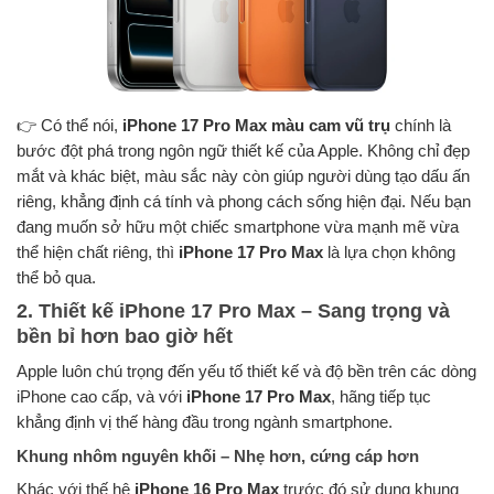
👉 Có thể nói,
iPhone 17 Pro Max màu cam vũ trụ
chính là
bước đột phá trong ngôn ngữ thiết kế của Apple. Không chỉ đẹp
mắt và khác biệt, màu sắc này còn giúp người dùng tạo dấu ấn
riêng, khẳng định cá tính và phong cách sống hiện đại. Nếu bạn
đang muốn sở hữu một chiếc smartphone vừa mạnh mẽ vừa
thể hiện chất riêng, thì
iPhone 17 Pro Max
là lựa chọn không
thể bỏ qua.
2. Thiết kế iPhone 17 Pro Max – Sang trọng và
bền bỉ hơn bao giờ hết
Apple luôn chú trọng đến yếu tố thiết kế và độ bền trên các dòng
iPhone cao cấp, và với
iPhone 17 Pro Max
, hãng tiếp tục
khẳng định vị thế hàng đầu trong ngành smartphone.
Khung nhôm nguyên khối – Nhẹ hơn, cứng cáp hơn
Khác với thế hệ
iPhone 16 Pro Max
trước đó sử dụng khung