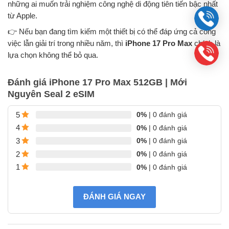
những ai muốn trải nghiệm công nghệ di động tiên tiến bậc nhất
từ Apple.
👉 Nếu bạn đang tìm kiếm một thiết bị có thể đáp ứng cả công
việc lẫn giải trí trong nhiều năm, thì
iPhone 17 Pro Max
chính là
lựa chọn không thể bỏ qua.
Đánh giá iPhone 17 Pro Max 512GB | Mới
Nguyên Seal 2 eSIM
0%
| 0 đánh giá
5
0%
| 0 đánh giá
4
0%
| 0 đánh giá
3
0%
| 0 đánh giá
2
0%
| 0 đánh giá
1
ĐÁNH GIÁ NGAY