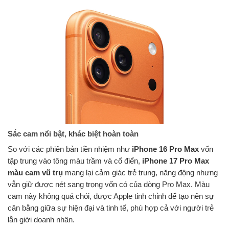
Sắc cam nổi bật, khác biệt hoàn toàn
So với các phiên bản tiền nhiệm như
iPhone 16 Pro Max
vốn
tập trung vào tông màu trầm và cổ điển,
iPhone 17 Pro Max
màu cam vũ trụ
mang lại cảm giác trẻ trung, năng động nhưng
vẫn giữ được nét sang trọng vốn có của dòng Pro Max. Màu
cam này không quá chói, được Apple tinh chỉnh để tạo nên sự
cân bằng giữa sự hiện đại và tinh tế, phù hợp cả với người trẻ
lẫn giới doanh nhân.