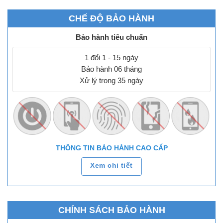
CHẾ ĐỘ BẢO HÀNH
Bảo hành tiêu chuẩn
1 đổi 1 - 15 ngày
Bảo hành 06 tháng
Xử lý trong 35 ngày
THÔNG TIN BẢO HÀNH CAO CẤP
Xem chi tiết
CHÍNH SÁCH BẢO HÀNH