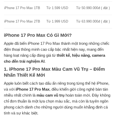
iPhone 17 Pro Max 1TB
Từ 1.599 USD
Từ 50.990.000đ ( đặt )
iPhone 17 Pro Max 2TB
Từ 1.999 USD
Từ 63.990.000đ ( đặt )
iPhone 17 Pro Max Có Gì Mới?
Apple đã biến iPhone 17 Pro Max thành một trong những chiếc
điện thoại thông minh cao cấp bậc nhất hiện nay, mang đến
hàng loạt nâng cấp đáng giá từ
thiết kế, hiệu năng, camera
cho đến trải nghiệm AI
.
1. iPhone 17 Pro Max Màu Cam Vũ Trụ – Điểm
Nhấn Thiết Kế Mới
Apple luôn biết cách tạo dấu ấn riêng trong từng thế hệ iPhone,
và với
iPhone 17 Pro Max
, điều khiến giới công nghệ bàn tán
nhiều nhất chính là
màu cam vũ trụ
hoàn toàn mới. Đây không
chỉ đơn thuần là một lựa chọn màu sắc, mà còn là tuyên ngôn
phong cách dành cho những người dùng muốn khẳng định cá
tính và sự khác biệt.