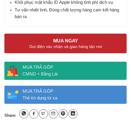
Khôi phục mật khẩu ID Apple không tính phí dịch vụ
Tư vấn nhiệt tình, Đúng chất lượng hàng cam kết hàng
bán ra
MUA NGAY
Gọi điện xác nhận và giao hàng tận nơi
MUA TRẢ GÓP
CMND + Bằng Lái
MUA TRẢ GÓP
Thẻ tín dụng từ xa
Share: