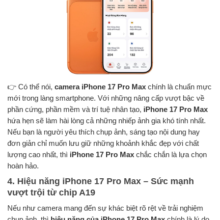
👉 Có thể nói,
camera iPhone 17 Pro Max
chính là chuẩn mực
mới trong làng smartphone. Với những nâng cấp vượt bậc về
phần cứng, phần mềm và trí tuệ nhân tạo,
iPhone 17 Pro Max
hứa hẹn sẽ làm hài lòng cả những nhiếp ảnh gia khó tính nhất.
Nếu bạn là người yêu thích chụp ảnh, sáng tạo nội dung hay
đơn giản chỉ muốn lưu giữ những khoảnh khắc đẹp với chất
lượng cao nhất, thì
iPhone 17 Pro Max
chắc chắn là lựa chọn
hoàn hảo.
4. Hiệu năng iPhone 17 Pro Max – Sức mạnh
vượt trội từ chip A19
Nếu như camera mang đến sự khác biệt rõ rệt về trải nghiệm
chụp ảnh, thì
hiệu năng của iPhone 17 Pro Max
chính là lý do