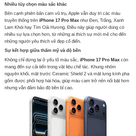
Nhiều tùy chọn màu sắc khác
Bên cạnh phiên bản cam vũ trụ, Apple vẫn duy trì các màu
truyền thống trên
iPhone 17 Pro Max
như Đen, Trắng, Xanh
Lam Khói hay Tím Oải Hương. Điều này giúp người dùng có
nhiều sự lựa chọn hơn, từ những ai thích sự mới mẻ cho đến
những người yêu thích vẻ đẹp cổ điển.
Sự kết hợp giữa thẩm mỹ và độ bền
Không chỉ dừng lại ở yếu tố màu sắc,
iPhone 17 Pro Max
còn
mang đến sự cải tiến trong vật liệu chế tác. Khung nhôm
nguyên khối, mặt trước Ceramic Shield 2 và mặt lưng kính pha
gốm được phối hợp hài hòa, giúp màu cam trở nên nổi bật hơn
nhưng vẫn đảm bảo độ bền bỉ cao.