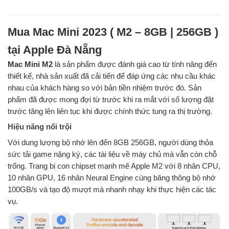
Mua Mac Mini 2023 ( M2 – 8GB | 256GB )
tại Apple Đà Nẵng
Mac Mini M2
là sản phẩm được đánh giá cao từ tính năng đến
thiết kế, nhà sản xuất đã cải tiến để đáp ứng các nhu cầu khác
nhau của khách hàng so với bản tiền nhiệm trước đó. Sản
phẩm đã được mong đợi từ trước khi ra mắt với số lượng đặt
trước tăng lên liên tục khi được chính thức tung ra thị trường.
Hiệu năng nổi trội
Với dung lượng bộ nhớ lên đến 8GB 256GB, người dùng thỏa
sức tải game nặng ký, các tài liệu về máy chủ mà vẫn còn chỗ
trống. Trang bị con chipset mạnh mẽ Apple M2 với 8 nhân CPU,
10 nhân GPU, 16 nhân Neural Engine cùng băng thông bộ nhớ
100GB/s và tạo độ mượt mà nhanh nhạy khi thực hiện các tác
vụ.