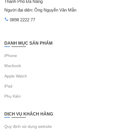
Thành Phố Đà Nẵng
Người đại diện: Ông Nguyễn Văn Mẵn
0898 2222 77
DANH MỤC SẢN PHẨM
iPhone
Macbook
Apple Watch
iPad
Phụ Kiện
DỊCH VỤ KHÁCH HÀNG
Quy định sử dụng website