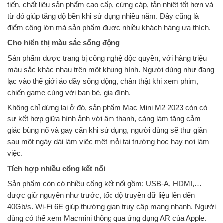
tiến, chất liệu sản phẩm cao cấp, cứng cáp, tản nhiệt tốt hơn và
từ đó giúp tăng độ bền khi sử dụng nhiều năm. Đây cũng là
điểm cộng lớn mà sản phẩm được nhiều khách hàng ưa thích.
Cho hiển thị màu sắc sống động
Sản phẩm được trang bị công nghệ độc quyền, với hàng triệu
màu sắc khác nhau trên một khung hình. Người dùng như đang
lạc vào thế giới ảo đầy sống động, chân thật khi xem phim,
chiến game cùng với bạn bè, gia đình.
Không chỉ dừng lại ở đó, sản phẩm Mac Mini M2 2023 còn có
sự kết hợp giữa hình ảnh với âm thanh, càng làm tăng cảm
giác bùng nổ và gay cấn khi sử dụng, người dùng sẽ thư giãn
sau một ngày dài làm việc mệt mỏi tại trường học hay nơi làm
việc.
Tích hợp nhiều cổng kết nối
Sản phẩm còn có nhiều cổng kết nối gồm: USB-A, HDMI,…
được giữ nguyên như trước, tốc độ truyền dữ liệu lên đến
40Gb/s. Wi‑Fi 6E giúp thường gian truy cập mạng nhanh. Người
dùng có thể xem Macmini thông qua ứng dụng AR của Apple.