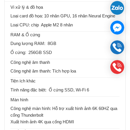
Vi xử lý & đồ họa
Loại card đồ họa: 10 nhân GPU, 16 nhân Neural Engine
Loại CPU: chip Apple M2 8 nhân
RAM & Ổ cứng
Dung lượng RAM: 8GB
Ổ cứng: 256GB SSD
Công nghệ âm thanh
Công nghệ âm thanh: Tích hợp loa
Tiện ích khác
Tính năng đặc biệt: Ổ cứng SSD, Wi-Fi 6
Màn hình
Công nghệ màn hình: Hỗ trợ xuất hình ảnh 6K 60HZ qua
cổng Thunderbolt
Xuất hình ảnh 4K qua cổng HDMI