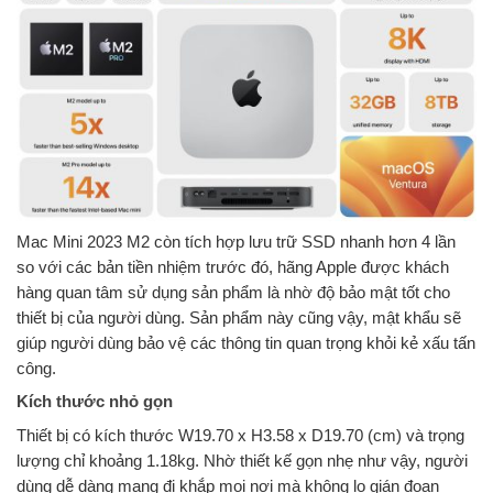
Mac Mini 2023 M2 còn tích hợp lưu trữ SSD nhanh hơn 4 lần
so với các bản tiền nhiệm trước đó, hãng Apple được khách
hàng quan tâm sử dụng sản phẩm là nhờ độ bảo mật tốt cho
thiết bị của người dùng. Sản phẩm này cũng vậy, mật khẩu sẽ
giúp người dùng bảo vệ các thông tin quan trọng khỏi kẻ xấu tấn
công.
Kích thước nhỏ gọn
Thiết bị có kích thước W19.70 x H3.58 x D19.70 (cm) và trọng
lượng chỉ khoảng 1.18kg. Nhờ thiết kế gọn nhẹ như vậy, người
dùng dễ dàng mang đi khắp mọi nơi mà không lo gián đoạn