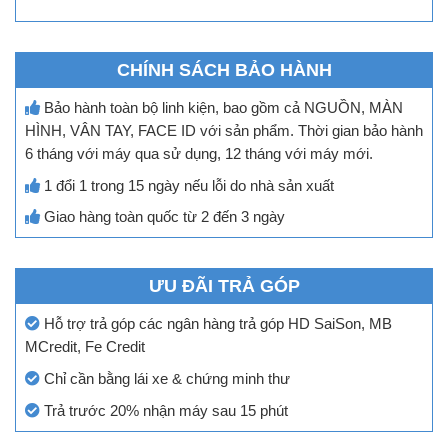
CHÍNH SÁCH BẢO HÀNH
Bảo hành toàn bộ linh kiện, bao gồm cả NGUỒN, MÀN
HÌNH, VÂN TAY, FACE ID với sản phẩm. Thời gian bảo hành
6 tháng với máy qua sử dụng, 12 tháng với máy mới.
1 đổi 1 trong 15 ngày nếu lỗi do nhà sản xuất
Giao hàng toàn quốc từ 2 đến 3 ngày
ƯU ĐÃI TRẢ GÓP
Hỗ trợ trả góp các ngân hàng trả góp HD SaiSon, MB
MCredit, Fe Credit
Chỉ cần bằng lái xe & chứng minh thư
Trả trước 20% nhận máy sau 15 phút