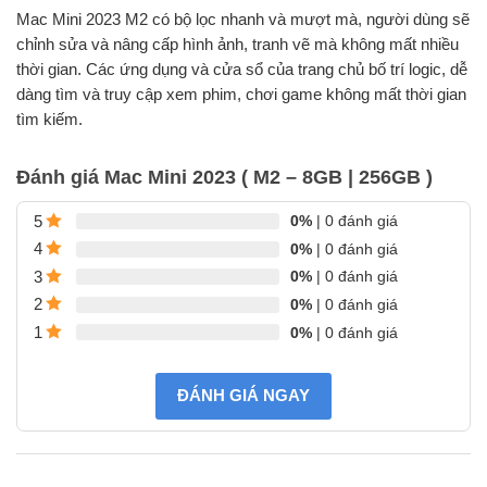
Mac Mini 2023 M2 có bộ lọc nhanh và mượt mà, người dùng sẽ
chỉnh sửa và nâng cấp hình ảnh, tranh vẽ mà không mất nhiều
thời gian. Các ứng dụng và cửa sổ của trang chủ bố trí logic, dễ
dàng tìm và truy cập xem phim, chơi game không mất thời gian
tìm kiếm.
Đánh giá Mac Mini 2023 ( M2 – 8GB | 256GB )
0%
| 0 đánh giá
5
0%
| 0 đánh giá
4
0%
| 0 đánh giá
3
0%
| 0 đánh giá
2
0%
| 0 đánh giá
1
ĐÁNH GIÁ NGAY