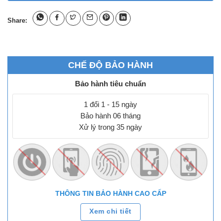
Share:
CHẾ ĐỘ BẢO HÀNH
Bảo hành tiêu chuẩn
1 đổi 1 - 15 ngày
Bảo hành 06 tháng
Xử lý trong 35 ngày
THÔNG TIN BẢO HÀNH CAO CẤP
Xem chi tiết