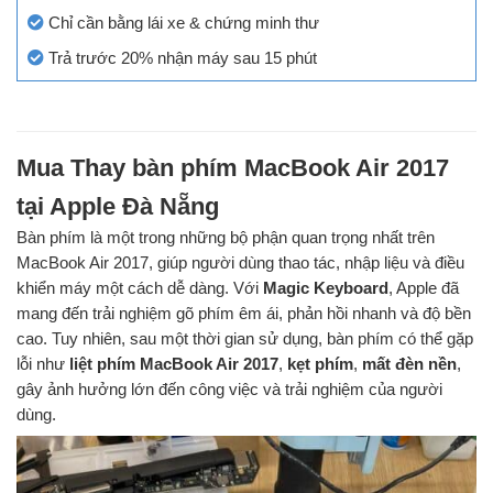
Chỉ cần bằng lái xe & chứng minh thư
Trả trước 20% nhận máy sau 15 phút
Mua Thay bàn phím MacBook Air 2017
tại Apple Đà Nẵng
Bàn phím là một trong những bộ phận quan trọng nhất trên
MacBook Air 2017, giúp người dùng thao tác, nhập liệu và điều
khiển máy một cách dễ dàng. Với
Magic Keyboard
, Apple đã
mang đến trải nghiệm gõ phím êm ái, phản hồi nhanh và độ bền
cao. Tuy nhiên, sau một thời gian sử dụng, bàn phím có thể gặp
lỗi như
liệt phím MacBook Air 2017
,
kẹt phím
,
mất đèn nền
,
gây ảnh hưởng lớn đến công việc và trải nghiệm của người
dùng.