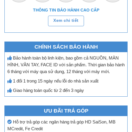
THÔNG TIN BẢO HÀNH CAO CẤP
Xem chi tiết
CHÍNH SÁCH BẢO HÀNH
Bảo hành toàn bộ linh kiện, bao gồm cả NGUỒN, MÀN
HÌNH, VÂN TAY, FACE ID với sản phẩm. Thời gian bảo hành
6 tháng với máy qua sử dụng, 12 tháng với máy mới.
1 đổi 1 trong 15 ngày nếu lỗi do nhà sản xuất
Giao hàng toàn quốc từ 2 đến 3 ngày
ƯU ĐÃI TRẢ GÓP
Hỗ trợ trả góp các ngân hàng trả góp HD SaiSon, MB
MCredit, Fe Credit