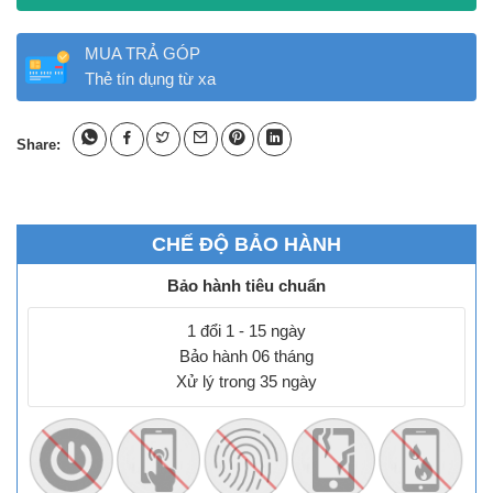
MUA TRẢ GÓP
Thẻ tín dụng từ xa
Share:
CHẾ ĐỘ BẢO HÀNH
Bảo hành tiêu chuẩn
1 đổi 1 - 15 ngày
Bảo hành 06 tháng
Xử lý trong 35 ngày