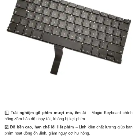
1️⃣
Trải nghiệm gõ phím mượt mà, êm ái
– Magic Keyboard chính
hãng đảm bảo độ nhạy tốt, không bị kẹt phím.
2️⃣
Độ bền cao, hạn chế lỗi liệt phím
– Linh kiện chất lượng giúp bàn
phím hoạt động ổn định, giảm nguy cơ hư hỏng.