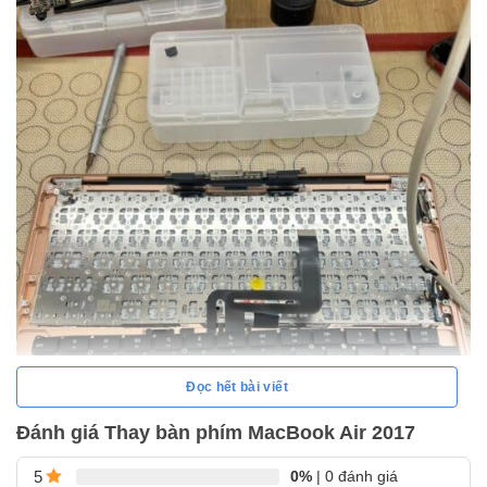
Đọc hết bài viết
Đánh giá Thay bàn phím MacBook Air 2017
0%
| 0 đánh giá
5