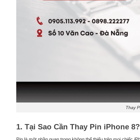
Thay P
1. Tại Sao Cần Thay Pin iPhone 8?
Pin là một phần quan trọng không thể thiếu trên mọi chiếc i