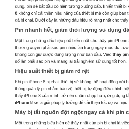
dụng, pin sẽ bắt đầu có hiện tượng xuống cấp, khiến thiết b
8
không chỉ cải thiện hiệu năng của thiết bị mà còn giúp bạn 
đã bị chai. Dưới đây là những dấu hiệu rõ ràng nhất cho thấ
Pin nhanh hết, giảm thời lượng sử dụng đ
Một trong những dấu hiệu phổ biến nhất cho thấy pin iPhone 8
thường xuyên phải sạc pin nhiều lần trong ngày mặc dù trước
không còn giữ được dung lượng như ban đầu. Việc
thay pin
số lần phải sạc pin và mang lại trải nghiệm sử dụng tốt hơn.
Hiệu suất thiết bị giảm rõ rệt
Khi pin iPhone 8 bị chai, thiết bị sẽ không thể hoạt động với 
thống quản lý pin nhằm bảo vệ thiết bị, tự động điều chỉnh h
thấy iPhone 8 của mình trở nên chậm chạp hơn, ứng dụng tải 
iPhone 8
sẽ là giải pháp lý tưởng để cải thiện tốc độ và hiệ
Máy bị tắt nguồn đột ngột ngay cả khi pin 
Một trong những biểu hiện dễ thấy nhất của pin bị chai là vi