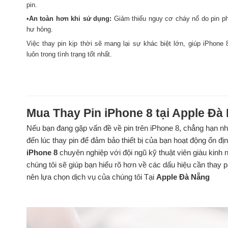
pin.
•
An toàn hơn khi sử dụng:
Giảm thiểu nguy cơ cháy nổ do pin p
hư hỏng.
Việc thay pin kịp thời sẽ mang lại sự khác biệt lớn, giúp iPhone
luôn trong tình trạng tốt nhất.
Mua Thay Pin iPhone 8 tại Apple Đà
Nếu bạn đang gặp vấn đề về pin trên iPhone 8, chẳng hạn nh
đến lúc thay pin để đảm bảo thiết bị của bạn hoạt động ổn đị
iPhone 8
chuyên nghiệp với đội ngũ kỹ thuật viên giàu kinh n
chúng tôi sẽ giúp bạn hiểu rõ hơn về các dấu hiệu cần thay pi
nên lựa chọn dịch vụ của chúng tôi Tại
Apple Đà Nẵng