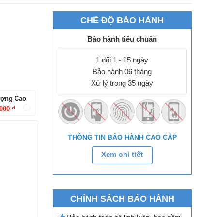
CHẾ ĐỘ BẢO HÀNH
Bảo hành tiêu chuẩn
1 đổi 1 - 15 ngày
Bảo hành 06 tháng
Xử lý trong 35 ngày
ượng Cao
.000
₫
THÔNG TIN BẢO HÀNH CAO CẤP
Xem chi tiết
CHÍNH SÁCH BẢO HÀNH