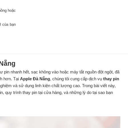
hồng hoặc
 8 của bạn
 Nẵng
ư pin nhanh hết, sạc không vào hoặc máy tắt nguồn đột ngột, đã
nh hơn. Tại
Apple Đà Nẵng
, chúng tôi cung cấp dịch vụ
thay pin
ghiệm và sử dụng linh kiện chất lượng cao. Trong bài viết này,
n, quy trình thay pin tại cửa hàng, và những lý do tại sao bạn