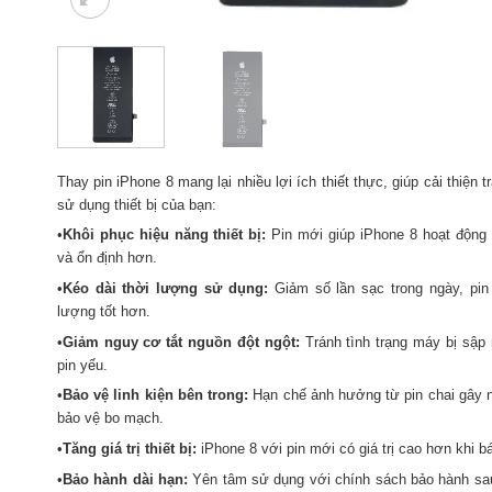
Thay pin iPhone 8 mang lại nhiều lợi ích thiết thực, giúp cải thiện t
sử dụng thiết bị của bạn:
•
Khôi phục hiệu năng thiết bị:
Pin mới giúp iPhone 8 hoạt độn
và ổn định hơn.
•
Kéo dài thời lượng sử dụng:
Giảm số lần sạc trong ngày, pin
lượng tốt hơn.
•
Giảm nguy cơ tắt nguồn đột ngột:
Tránh tình trạng máy bị sập 
pin yếu.
•
Bảo vệ linh kiện bên trong:
Hạn chế ảnh hưởng từ pin chai gây 
bảo vệ bo mạch.
•
Tăng giá trị thiết bị:
iPhone 8 với pin mới có giá trị cao hơn khi bá
•
Bảo hành dài hạn:
Yên tâm sử dụng với chính sách bảo hành sau