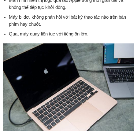
Màn hình hiển thị logo quả táo Apple trong thời gian dài và
không thể tiếp tục khởi động.
Máy bị đơ, không phản hồi với bất kỳ thao tác nào trên bàn
phím hay chuột.
Quạt máy quay liên tục với tiếng ồn lớn.