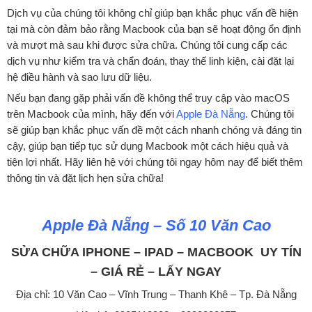
Dịch vụ của chúng tôi không chỉ giúp bạn khắc phục vấn đề hiện
tại mà còn đảm bảo rằng Macbook của bạn sẽ hoạt động ổn định
và mượt mà sau khi được sửa chữa. Chúng tôi cung cấp các
dịch vụ như kiểm tra và chẩn đoán, thay thế linh kiện, cài đặt lại
hệ điều hành và sao lưu dữ liệu.
Nếu bạn đang gặp phải vấn đề không thể truy cập vào macOS
trên Macbook của mình, hãy đến với
Apple Đà Nẵng
. Chúng tôi
sẽ giúp bạn khắc phục vấn đề một cách nhanh chóng và đáng tin
cậy, giúp bạn tiếp tục sử dụng Macbook một cách hiệu quả và
tiện lợi nhất. Hãy liên hệ với chúng tôi ngay hôm nay để biết thêm
thông tin và đặt lịch hẹn sửa chữa!
Apple Đà Nẵng – Số 10 Văn Cao
SỬA CHỮA IPHONE – IPAD – MACBOOK UY TÍN
– GIÁ RẺ – LẤY NGAY
Địa chỉ: 10 Văn Cao – Vĩnh Trung – Thanh Khê – Tp. Đà Nẵng