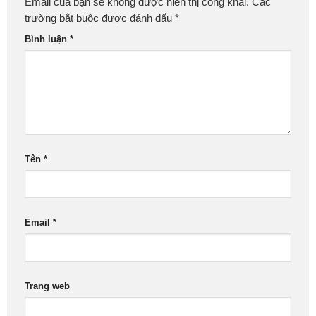
Email của bạn sẽ không được hiển thị công khai.
Các
trường bắt buộc được đánh dấu
*
Bình luận
*
Tên
*
Email
*
Trang web