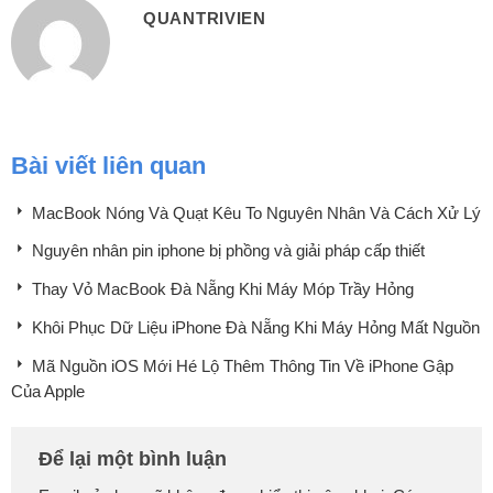
QUANTRIVIEN
Bài viết liên quan
MacBook Nóng Và Quạt Kêu To Nguyên Nhân Và Cách Xử Lý
Nguyên nhân pin iphone bị phồng và giải pháp cấp thiết
Thay Vỏ MacBook Đà Nẵng Khi Máy Móp Trầy Hỏng
Khôi Phục Dữ Liệu iPhone Đà Nẵng Khi Máy Hỏng Mất Nguồn
Mã Nguồn iOS Mới Hé Lộ Thêm Thông Tin Về iPhone Gập
Của Apple
Để lại một bình luận