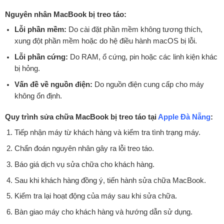
Nguyên nhân MacBook bị treo táo:
Lỗi phần mềm:
Do cài đặt phần mềm không tương thích,
xung đột phần mềm hoặc do hệ điều hành macOS bị lỗi.
Lỗi phần cứng:
Do RAM, ổ cứng, pin hoặc các linh kiện khác
bị hỏng.
Vấn đề về nguồn điện:
Do nguồn điện cung cấp cho máy
không ổn định.
Quy trình sửa chữa MacBook bị treo táo tại
Apple Đà Nẵng
:
Tiếp nhận máy từ khách hàng và kiểm tra tình trạng máy.
Chẩn đoán nguyên nhân gây ra lỗi treo táo.
Báo giá dịch vụ sửa chữa cho khách hàng.
Sau khi khách hàng đồng ý, tiến hành sửa chữa MacBook.
Kiểm tra lại hoạt động của máy sau khi sửa chữa.
Bàn giao máy cho khách hàng và hướng dẫn sử dụng.