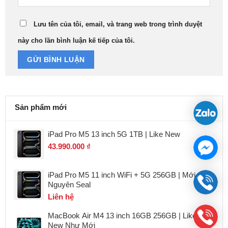
Lưu tên của tôi, email, và trang web trong trình duyệt
này cho lần bình luận kế tiếp của tôi.
Sản phẩm mới
iPad Pro M5 13 inch 5G 1TB | Like New
43.990.000
₫
iPad Pro M5 11 inch WiFi + 5G 256GB | Mới
Nguyên Seal
Liên hệ
MacBook Air M4 13 inch 16GB 256GB | Like
New Như Mới