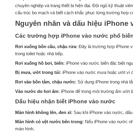
chuyên nghiệp và trang thiết bị hiện đại. Đội ngũ kỹ thuật 
cấu trúc bo mạch và biết cách khắc phục từng trường hợp cụ
Nguyên nhân và dấu hiệu iPhone 
Các trường hợp iPhone vào nước phổ biế
Rơi xuống bồn cầu, chậu rửa:
Đây là trường hợp iPhone và
trong toilet hoặc nhà bếp.
Rơi xuống hồ bơi, biển:
iPhone vào nước biển đặc biệt ngu
Bị mưa, ướt trong túi:
iPhone vào nước mưa hoặc ướt vì để 
Rơi vào bồn tắm, chậu nước:
Sử dụng iPhone trong nhà tắ
Vào nước do hơi ẩm:
iPhone để trong môi trường ẩm ướt lâ
Dấu hiệu nhận biết iPhone vào nước
Màn hình không lên, đen xì:
Sau khi iPhone vào nước, dấu hi
Màn hình có vệt nước bên trong:
Nếu iPhone vào nước như
màn hình.