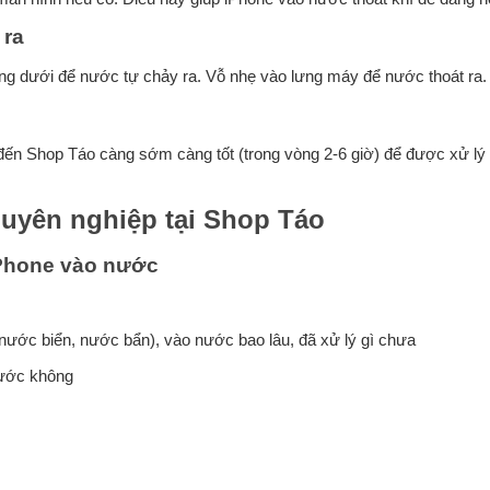
 ra
g dưới để nước tự chảy ra. Vỗ nhẹ vào lưng máy để nước thoát ra.
Shop Táo càng sớm càng tốt (trong vòng 2-6 giờ) để được xử lý
uyên nghiệp tại Shop Táo
iPhone vào nước
, nước biển, nước bẩn), vào nước bao lâu, đã xử lý gì chưa
nước không