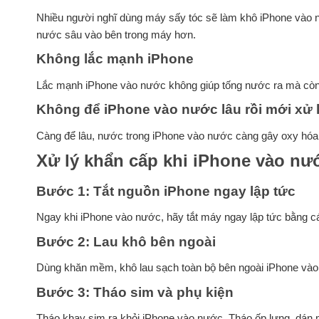
Nhiều người nghĩ dùng máy sấy tóc sẽ làm khô iPhone vào n
nước sâu vào bên trong máy hơn.
Không lắc mạnh iPhone
Lắc mạnh iPhone vào nước không giúp tống nước ra mà còn k
Không để iPhone vào nước lâu rồi mới xử 
Càng để lâu, nước trong iPhone vào nước càng gây oxy hóa 
Xử lý khẩn cấp khi iPhone vào nư
Bước 1: Tắt nguồn iPhone ngay lập tức
Ngay khi iPhone vào nước, hãy tắt máy ngay lập tức bằng c
Bước 2: Lau khô bên ngoài
Dùng khăn mềm, khô lau sạch toàn bộ bên ngoài iPhone vào n
Bước 3: Tháo sim và phụ kiện
Tháo khay sim ra khỏi iPhone vào nước. Tháo ốp lưng, dán 