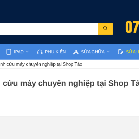
IPAD
PHỤ KIỆN
SỬA CHỮA
SỬA: 
ình cứu máy chuyên nghiệp tại Shop Táo
h cứu máy chuyên nghiệp tại Shop T