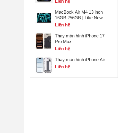
Liên hệ
MacBook Air M4 13 inch
16GB 256GB | Like New
Như Mới
Liên hệ
Thay màn hình iPhone 17
Pro Max
Liên hệ
Thay màn hình iPhone Air
Liên hệ