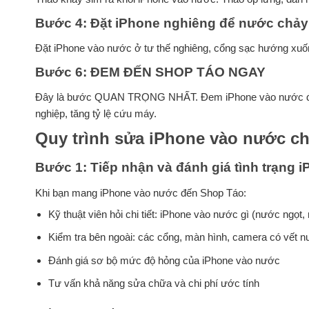
Bước 4: Đặt iPhone nghiêng để nước chảy
Đặt iPhone vào nước ở tư thế nghiêng, cổng sạc hướng xuốn
Bước 6: ĐEM ĐẾN SHOP TÁO NGAY
Đây là bước QUAN TRỌNG NHẤT. Đem iPhone vào nước đến 
nghiệp, tăng tỷ lệ cứu máy.
Quy trình sửa iPhone vào nước ch
Bước 1: Tiếp nhận và đánh giá tình trạng 
Khi bạn mang iPhone vào nước đến Shop Táo:
Kỹ thuật viên hỏi chi tiết: iPhone vào nước gì (nước ngọt
Kiểm tra bên ngoài: các cổng, màn hình, camera có vết 
Đánh giá sơ bộ mức độ hỏng của iPhone vào nước
Tư vấn khả năng sửa chữa và chi phí ước tính