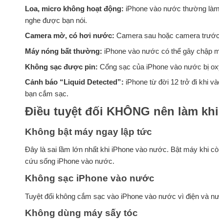
Loa, micro không hoạt động:
iPhone vào nước thường làm h
nghe được bạn nói.
Camera mờ, có hơi nước:
Camera sau hoặc camera trước c
Máy nóng bất thường:
iPhone vào nước có thể gây chập m
Không sạc được pin:
Cổng sạc của iPhone vào nước bị ox
Cảnh báo “Liquid Detected”:
iPhone từ đời 12 trở đi khi v
bạn cắm sạc.
Điều tuyệt đối KHÔNG nên làm kh
Không bật máy ngay lập tức
Đây là sai lầm lớn nhất khi iPhone vào nước. Bật máy khi 
cứu sống iPhone vào nước.
Không sạc iPhone vào nước
Tuyệt đối không cắm sạc vào iPhone vào nước vì điện và nư
Không dùng máy sấy tóc