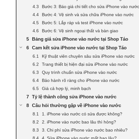
Bước 3: Báo giá chi tiết cho sửa iPhone vào nướ
Bước 4: Vệ sinh và sửa chữa iPhone vào nước
Bước 5: Lắp ráp và test iPhone vào nước
Bước 6: Vệ sinh ngoại thất và bàn giao
Bảng giá sửa iPhone vào nước tại Shop Táo
Cam kết sửa iPhone vào nước tại Shop Táo
Kỹ thuật viên chuyên sâu sửa iPhone vào nước
Trang thiết bị hiện đại sửa iPhone vào nước
Quy trình chuẩn sửa iPhone vào nước
Bảo hành rõ ràng cho iPhone vào nước
Giá cả hợp lý, minh bạch
Tỷ lệ thành công sửa iPhone vào nước
Câu hỏi thường gặp về iPhone vào nước
1. iPhone vào nước có sửa được không?
2. iPhone vào nước bao lâu thì hỏng?
3. Chi phí sửa iPhone vào nước bao nhiêu?
4. Sửa iPhone vào nước mất bao lâu?