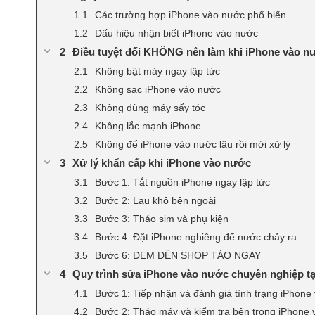
Các trường hợp iPhone vào nước phổ biến
Dấu hiệu nhận biết iPhone vào nước
Điều tuyệt đối KHÔNG nên làm khi iPhone vào n
Không bật máy ngay lập tức
Không sạc iPhone vào nước
Không dùng máy sấy tóc
Không lắc mạnh iPhone
Không để iPhone vào nước lâu rồi mới xử lý
Xử lý khẩn cấp khi iPhone vào nước
Bước 1: Tắt nguồn iPhone ngay lập tức
Bước 2: Lau khô bên ngoài
Bước 3: Tháo sim và phụ kiện
Bước 4: Đặt iPhone nghiêng để nước chảy ra
Bước 6: ĐEM ĐẾN SHOP TÁO NGAY
Quy trình sửa iPhone vào nước chuyên nghiệp t
Bước 1: Tiếp nhận và đánh giá tình trạng iPhone
Bước 2: Tháo máy và kiểm tra bên trong iPhone