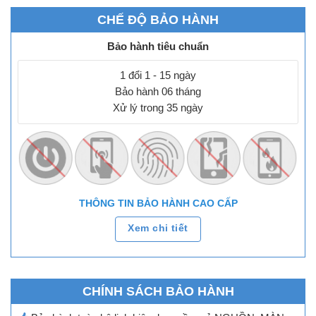
CHẾ ĐỘ BẢO HÀNH
Bảo hành tiêu chuẩn
1 đổi 1 - 15 ngày
Bảo hành 06 tháng
Xử lý trong 35 ngày
THÔNG TIN BẢO HÀNH CAO CẤP
Xem chi tiết
CHÍNH SÁCH BẢO HÀNH