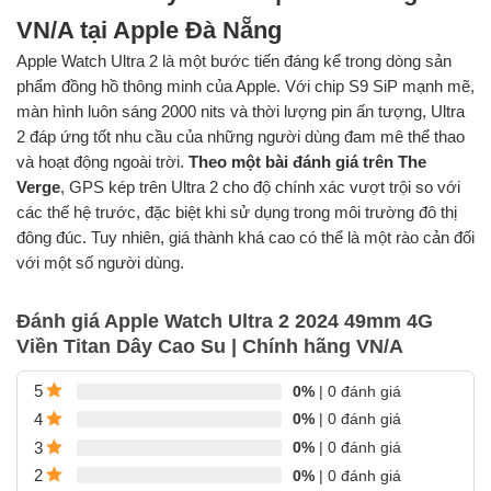
VN/A tại Apple Đà Nẵng
Apple Watch Ultra 2 là một bước tiến đáng kể trong dòng sản
phẩm đồng hồ thông minh của Apple. Với chip S9 SiP mạnh mẽ,
màn hình luôn sáng 2000 nits và thời lượng pin ấn tượng, Ultra
2 đáp ứng tốt nhu cầu của những người dùng đam mê thể thao
và hoạt động ngoài trời.
Theo một bài đánh giá trên The
Verge
, GPS kép trên Ultra 2 cho độ chính xác vượt trội so với
các thế hệ trước, đặc biệt khi sử dụng trong môi trường đô thị
đông đúc. Tuy nhiên, giá thành khá cao có thể là một rào cản đối
với một số người dùng.
Đánh giá Apple Watch Ultra 2 2024 49mm 4G
Viền Titan Dây Cao Su | Chính hãng VN/A
0%
| 0 đánh giá
5
0%
| 0 đánh giá
4
0%
| 0 đánh giá
3
0%
| 0 đánh giá
2