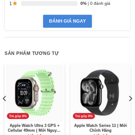
0%
| 0 đánh giá
1
ĐÁNH GIÁ NGAY
SẢN PHẨM TƯƠNG TỰ
Trả góp 0%
Trả góp 0%
Apple Watch Ultra 3 GPS +
Apple Watch Series 11 | Mới
Cellular 49mm | Mới Nguyên
Chính Hãng