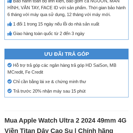
Bảo hành toàn bộ linh kiện, bao gồm cả NGUỒN, MÀN
HÌNH, VÂN TAY, FACE ID với sản phẩm. Thời gian bảo hành
6 tháng với máy qua sử dụng, 12 tháng với máy mới.
1 đổi 1 trong 15 ngày nếu lỗi do nhà sản xuất
Giao hàng toàn quốc từ 2 đến 3 ngày
ƯU ĐÃI TRẢ GÓP
Hỗ trợ trả góp các ngân hàng trả góp HD SaiSon, MB
MCredit, Fe Credit
Chỉ cần bằng lái xe & chứng minh thư
Trả trước 20% nhận máy sau 15 phút
Mua Apple Watch Ultra 2 2024 49mm 4G
Viền Titan Dây Cao Su | Chính hãng