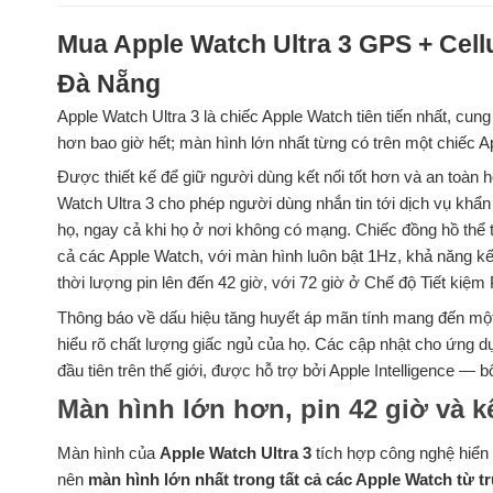
Mua Apple Watch Ultra 3 GPS + Cell
Đà Nẵng
Apple Watch Ultra 3 là chiếc Apple Watch tiên tiến nhất, cung
hơn bao giờ hết; màn hình lớn nhất từng có trên một chiếc Ap
Được thiết kế để giữ người dùng kết nối tốt hơn và an toàn h
Watch Ultra 3 cho phép người dùng nhắn tin tới dịch vụ khẩn c
họ, ngay cả khi họ ở nơi không có mạng. Chiếc đồng hồ thể th
cả các Apple Watch, với màn hình luôn bật 1Hz, khả năng kế
thời lượng pin lên đến 42 giờ, với 72 giờ ở Chế độ Tiết kiệm 
Thông báo về dấu hiệu tăng huyết áp mãn tính mang đến một 
hiểu rõ chất lượng giấc ngủ của họ. Các cập nhật cho ứng 
đầu tiên trên thế giới, được hỗ trợ bởi Apple Intelligence — 
Màn hình lớn hơn, pin 42 giờ và k
Màn hình của
Apple Watch Ultra 3
tích hợp công nghệ hiển t
nên
màn hình lớn nhất trong tất cả các Apple Watch từ 