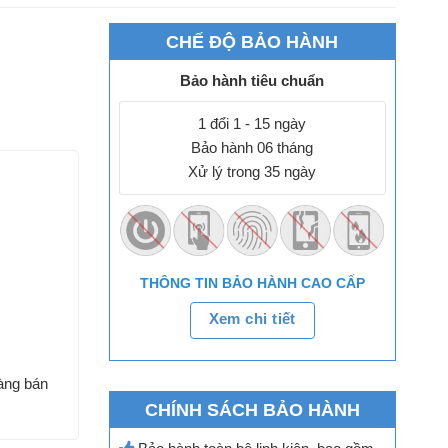
CHẾ ĐỘ BẢO HÀNH
Bảo hành tiêu chuẩn
1 đổi 1 - 15 ngày
Bảo hành 06 tháng
Xử lý trong 35 ngày
THÔNG TIN BẢO HÀNH CAO CẤP
Xem chi tiết
àng bán
CHÍNH SÁCH BẢO HÀNH