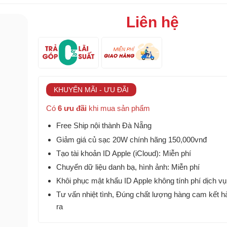
Liên hệ
KHUYẾN MÃI - ƯU ĐÃI
Có
6 ưu đãi
khi mua sản phẩm
Free Ship nội thành Đà Nẵng
Giảm giá củ sạc 20W chính hãng 150,000vnđ
Tạo tài khoản ID Apple (iCloud): Miễn phí
Chuyển dữ liệu danh bạ, hình ảnh: Miễn phí
Khôi phục mật khẩu ID Apple không tính phí dịch vụ
Tư vấn nhiệt tình, Đúng chất lượng hàng cam kết h
ra