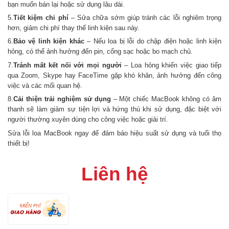
bạn muốn bán lại hoặc sử dụng lâu dài.
5.
Tiết kiệm chi phí
– Sửa chữa sớm giúp tránh các lỗi nghiêm trọng
hơn, giảm chi phí thay thế linh kiện sau này.
6.
Bảo vệ linh kiện khác
– Nếu loa bị lỗi do chập điện hoặc linh kiện
hỏng, có thể ảnh hưởng đến pin, cổng sạc hoặc bo mạch chủ.
7.
Tránh mất kết nối với mọi người
– Loa hỏng khiến việc giao tiếp
qua Zoom, Skype hay FaceTime gặp khó khăn, ảnh hưởng đến công
việc và các mối quan hệ.
8.
Cải thiện trải nghiệm sử dụng
– Một chiếc MacBook không có âm
thanh sẽ làm giảm sự tiện lợi và hứng thú khi sử dụng, đặc biệt với
người thường xuyên dùng cho công việc hoặc giải trí.
Sửa lỗi loa MacBook ngay để đảm bảo hiệu suất sử dụng và tuổi thọ
thiết bị!
Liên hệ