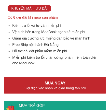
KHUYẾN MÃI - ƯU ĐÃI
Có
6 ưu đãi
khi mua sản phẩm
Kiểm tra lỗi và tư vấn miễn phí
Vệ sinh bên trong MacBook sạch sẽ miễn phí
Giảm giá cường lực miếng dán bảo vệ màn hình
Free Ship nội thành Đà Nẵng
Hỗ trợ cài đặt phần mềm miễn phí
Miễn phí kiểm tra lỗi phần cứng, phần mềm toàn diện
cho MacBook.
MUA NGAY
Gọi điện xác nhận và giao hàng tận nơi
MUA TRẢ GÓP