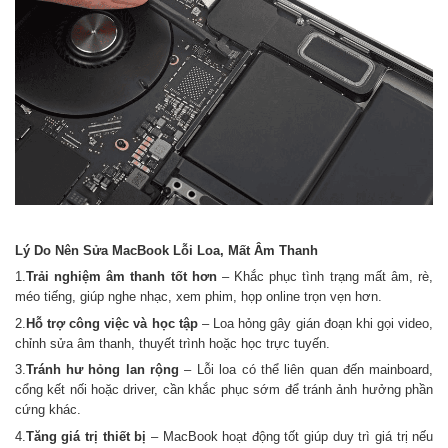
Lý Do Nên Sửa MacBook Lỗi Loa, Mất Âm Thanh
1.
Trải nghiệm âm thanh tốt hơn
– Khắc phục tình trạng mất âm, rè,
méo tiếng, giúp nghe nhạc, xem phim, họp online trọn vẹn hơn.
2.
Hỗ trợ công việc và học tập
– Loa hỏng gây gián đoạn khi gọi video,
chỉnh sửa âm thanh, thuyết trình hoặc học trực tuyến.
3.
Tránh hư hỏng lan rộng
– Lỗi loa có thể liên quan đến mainboard,
cổng kết nối hoặc driver, cần khắc phục sớm để tránh ảnh hưởng phần
cứng khác.
4.
Tăng giá trị thiết bị
– MacBook hoạt động tốt giúp duy trì giá trị nếu