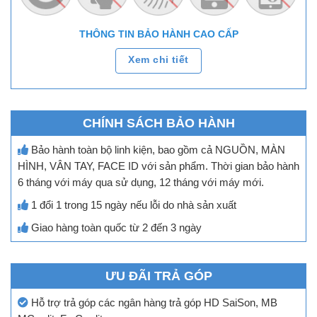
THÔNG TIN BẢO HÀNH CAO CẤP
Xem chi tiết
CHÍNH SÁCH BẢO HÀNH
Bảo hành toàn bộ linh kiện, bao gồm cả NGUỒN, MÀN
HÌNH, VÂN TAY, FACE ID với sản phẩm. Thời gian bảo hành
6 tháng với máy qua sử dụng, 12 tháng với máy mới.
1 đổi 1 trong 15 ngày nếu lỗi do nhà sản xuất
Giao hàng toàn quốc từ 2 đến 3 ngày
ƯU ĐÃI TRẢ GÓP
Hỗ trợ trả góp các ngân hàng trả góp HD SaiSon, MB